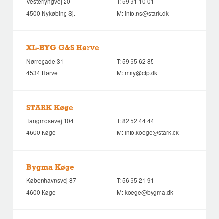
Vesterlyngvej 20
T:
59 91 10 01
4500 Nykøbing Sj.
M:
info.ns@stark.dk
XL-BYG G&S Hørve
Nørregade 31
T:
59 65 62 85
4534 Hørve
M:
mny@cfp.dk
STARK Køge
Tangmosevej 104
T:
82 52 44 44
4600 Køge
M:
info.koege@stark.dk
Bygma Køge
Københavnsvej 87
T:
56 65 21 91
4600 Køge
M:
koege@bygma.dk