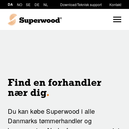
DA
NO
SE
DE
NL
Download/Teknisk support
Kontakt
Find en forhandler
nær dig
.
Du kan købe Superwood i alle
Danmarks tømmerhandler og