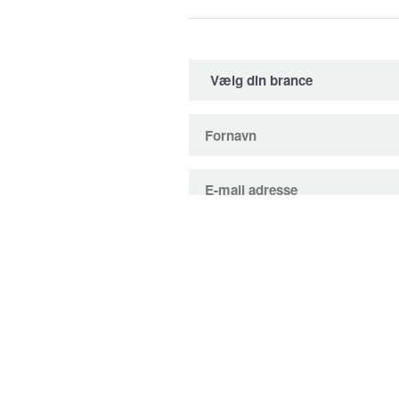
Indhent tilbud