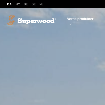
DA
NO
SE
DE
NL
Vores produkter