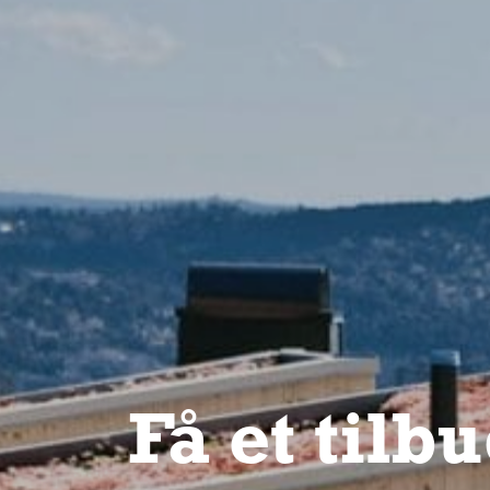
Få et tilb