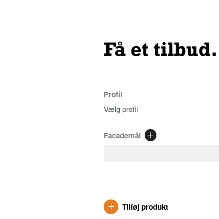
Få et tilbud.
Profil
Facademål
Tilføj produkt