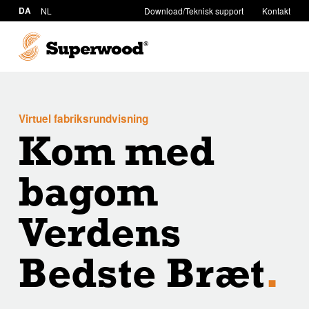
DA
NL
Download/Teknisk support
Kontakt
Virtuel fabriksrundvisning
Kom med
bagom
Verdens
Bedste Bræt
.