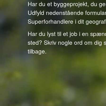
Har du et byggeprojekt, du ger
Udfyld nedenstående formular, 
Superforhandlere i dit geogra
Har du lyst til et job i en sp
sted? Skriv nogle ord om dig s
tilbage.