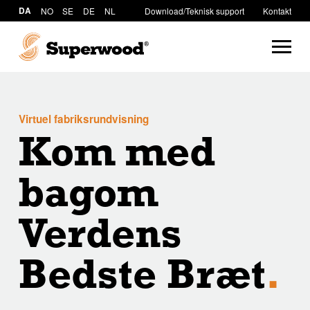
DA
NO
SE
DE
NL
Download/Teknisk support
Kontakt
Virtuel fabriksrundvisning
Kom med
bagom
Verdens
Bedste Bræt
.