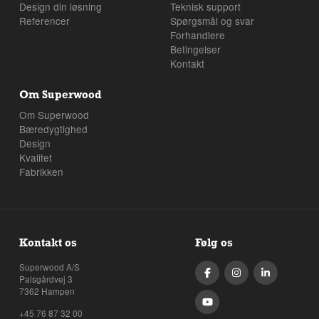
Design din løsning
Teknisk support
Referencer
Spørgsmål og svar
Forhandlere
Betingelser
Kontakt
Om Superwood
Om Superwood
Bæredygtighed
Design
Kvalitet
Fabrikken
Kontakt os
Følg os
Superwood A/S
Palsgårdvej 3
7362 Hampen
+45 76 87 32 00