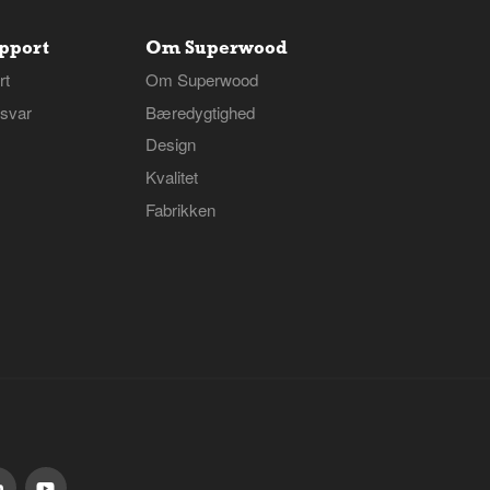
pport
Om Superwood
rt
Om Superwood
svar
Bæredygtighed
Design
Kvalitet
Fabrikken