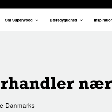
Om Superwood
Bæredygtighed
Inspirati
orhandler nær
le Danmarks