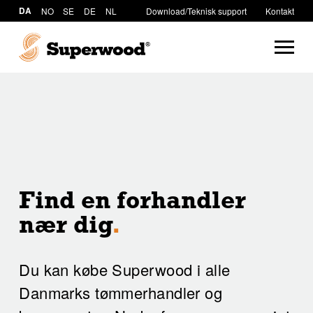
DA
NO
SE
DE
NL
Download/Teknisk support
Kontakt
Find en forhandler
nær dig
.
Du kan købe Superwood i alle
Danmarks tømmerhandler og