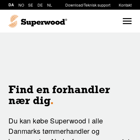
DA
NO
SE
DE
NL
Download/Teknisk support
Kontakt
Find en forhandler
nær dig
.
Du kan købe Superwood i alle
Danmarks tømmerhandler og