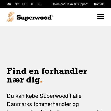
DA
NO
SE
DE
NL
Download/Teknisk support
Kontakt
Find en forhandler
nær dig
.
Du kan købe Superwood i alle
Danmarks tømmerhandler og