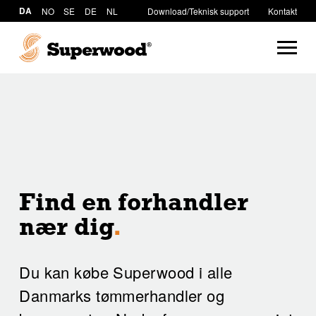
DA
NO
SE
DE
NL
Download/Teknisk support
Kontakt
Find en forhandler
nær dig
.
Du kan købe Superwood i alle
Danmarks tømmerhandler og