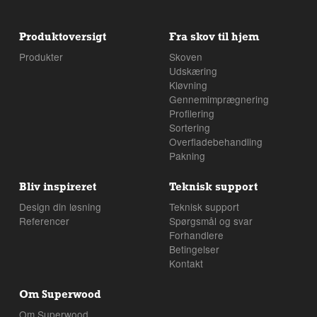
Produktoversigt
Fra skov til hjem
Produkter
Skoven
Udskæring
Kløvning
Gennemimprægnering
Profilering
Sortering
Overfladebehandling
Pakning
Bliv inspireret
Teknisk support
Design din løsning
Teknisk support
Referencer
Spørgsmål og svar
Forhandlere
Betingelser
Kontakt
Om Superwood
Om Superwood