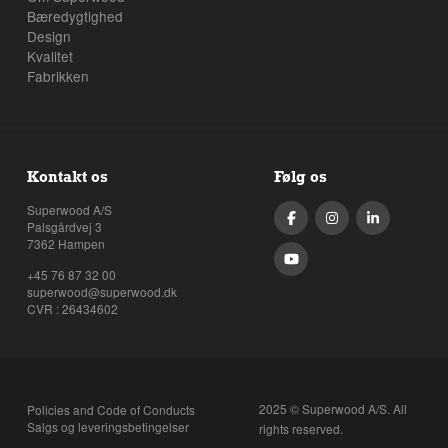
Bæredygtighed
Design
Kvalitet
Fabrikken
Kontakt os
Følg os
Superwood A/S
Palsgårdvej 3
7362 Hampen
+45 76 87 32 00
superwood@superwood.dk
CVR : 26434602
2025 © Superwood A/S. All
Policies and Code of Conducts
Salgs og leveringsbetingelser
rights reserved.