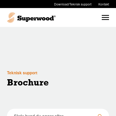
Download/Teknisk support
Kontakt
Teknisk support
Brochure