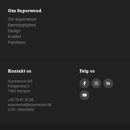
Om Superwood
Om Superwood
Bæredygtighed
Design
Kvalitet
Fabrikken
Kontakt os
Følg os
Superwood A/S
Palsgårdvej 3
7362 Hampen
+45 76 87 32 00
superwood@superwood.dk
CVR : 26434602