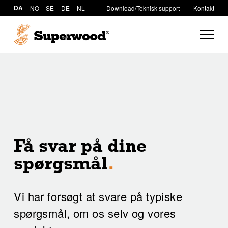
DA
NO
SE
DE
NL
Download/Teknisk support
Kontakt
Få svar på dine
spørgsmål
.
Vi har forsøgt at svare på typiske
spørgsmål, om os selv og vores