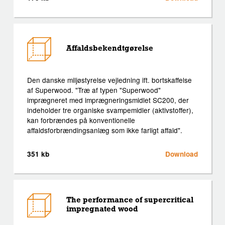
Affaldsbekendtgørelse
Den danske miljøstyrelse vejledning ift. bortskaffelse
af Superwood. "Træ af typen "Superwood"
imprægneret med imprægneringsmidlet SC200, der
indeholder tre organiske svampemidler (aktivstoffer),
kan forbrændes på konventionelle
affaldsforbrændingsanlæg som ikke farligt affald".
351 kb
Download
The performance of supercritical
impregnated wood