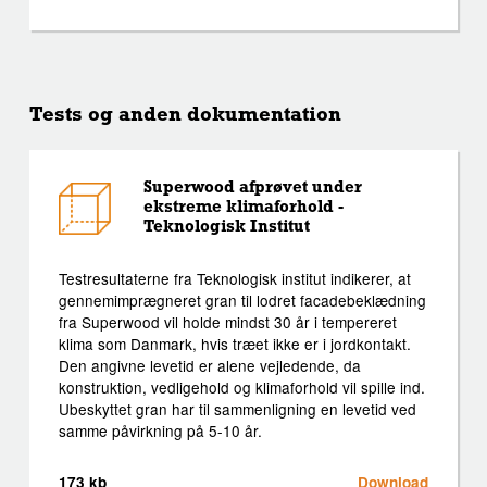
Tests og anden dokumentation
Superwood afprøvet under
ekstreme klimaforhold -
Teknologisk Institut
Testresultaterne fra Teknologisk institut indikerer, at
gennemimprægneret gran til lodret facadebeklædning
fra Superwood vil holde mindst 30 år i tempereret
klima som Danmark, hvis træet ikke er i jordkontakt.
Den angivne levetid er alene vejledende, da
konstruktion, vedligehold og klimaforhold vil spille ind.
Ubeskyttet gran har til sammenligning en levetid ved
samme påvirkning på 5-10 år.
173 kb
Download