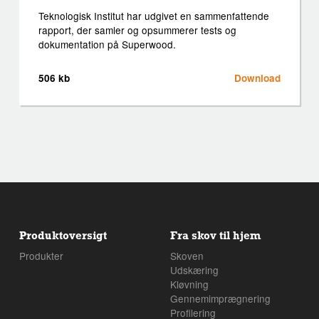
Teknologisk Institut har udgivet en sammenfattende
rapport, der samler og opsummerer tests og
dokumentation på Superwood.
506 kb
Download
Produktoversigt
Fra skov til hjem
Produkter
Skoven
Udskæring
Kløvning
Gennemimprægnering
Profilering