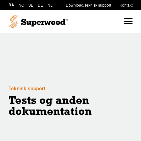
DA
NO
SE
DE
NL
Download/Teknisk support
Kontakt
Teknisk support
Tests og anden
dokumentation