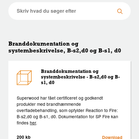
Branddokumentation og
systembeskrivelse, B-s2,d0 og B-s1, d0
Branddokumentation og
systembeskrivelse - B-s2,d0 og B-
s1, d0
Superwood har fået certificeret og godkendt
produkter med brandhæmmende
overfladebehandling, som opfylder Reaction to Fire:
B-s2,d0 og B-s1, d0. Dokumentation for SP Fire kan
findes
her
.
200 kb
Download