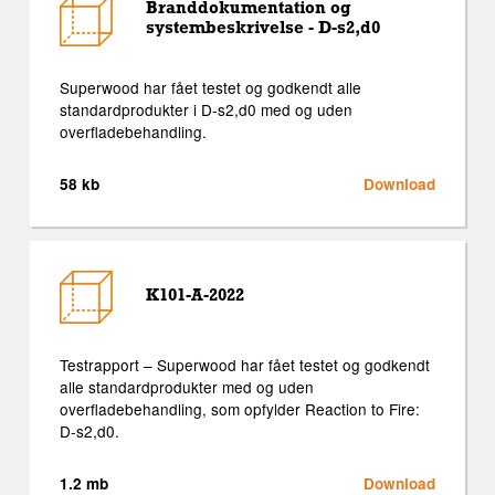
Branddokumentation og
systembeskrivelse - D-s2,d0
Superwood har fået testet og godkendt alle
standardprodukter i D-s2,d0 med og uden
overfladebehandling.
58 kb
Download
K101-A-2022
Testrapport – Superwood har fået testet og godkendt
alle standardprodukter med og uden
overfladebehandling, som opfylder Reaction to Fire:
D-s2,d0.
1.2 mb
Download