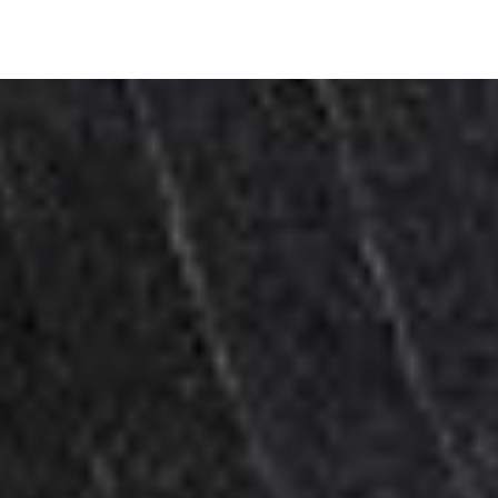
SW11 Alfred Hansen, SKAGEN-
profil 29x145mm PDF
SW11 Alfred Hansen, SKAGEN-
profil 29x145mm, DWG