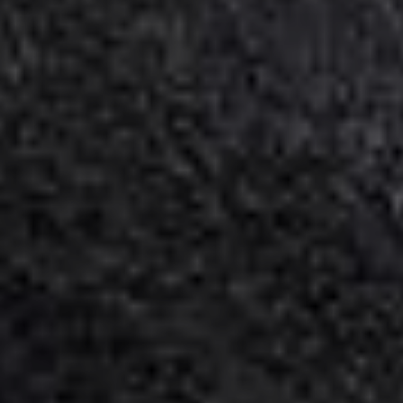
SW11 Alfred Hansen, SKAGEN
(RFA)