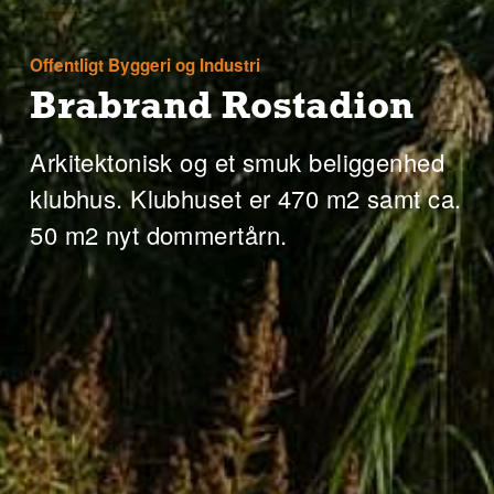
Offentligt Byggeri og Industri
Brabrand Rostadion
Arkitektonisk og et smuk beliggenhed
klubhus. Klubhuset er 470 m2 samt ca.
50 m2 nyt dommertårn.