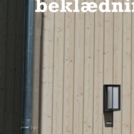
beklædni