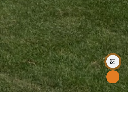
Farver
Sand