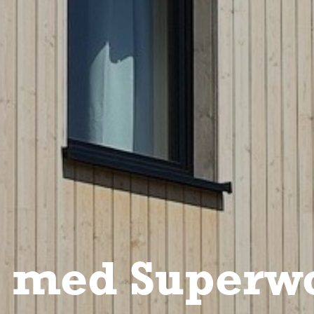
e med Superw