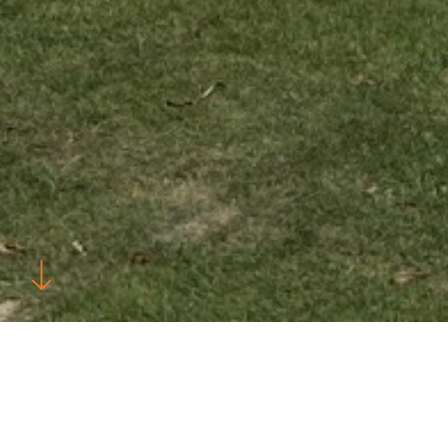
Etableringsår
Lokat
2024
Insel P