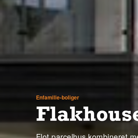
Enfamilie-boliger
Flakhouse
Flot parcelhus kombineret m