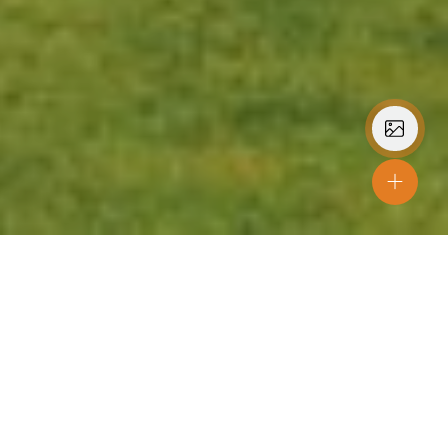
Arkitekt
N+P ARKITEKTUR