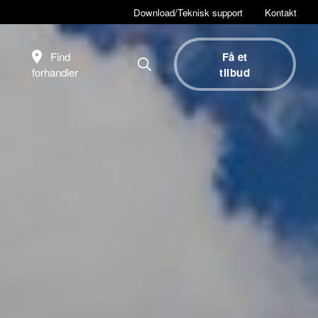
Download/Teknisk support
Kontakt
Find
Få et
forhandler
tilbud