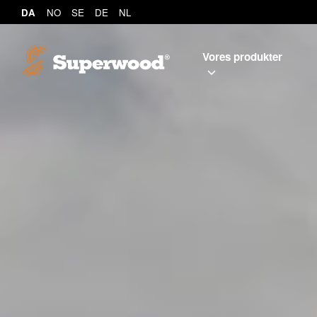
DA
NO
SE
DE
NL
Vores produkter