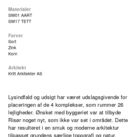
Materialer
SW01 AART
SW17 TETT
Farver
Sort
Zink
Korn
Arkitekt
Kritt Arkitekter AS
Lysindfald og udsigt har været udslagsgivende for
placeringen af de 4 komplekser, som rummer 26
lejligheder. Ønsket med byggeriet var at tilbyde
Risør noget nyt, som ikke var set i området. Dette
har resulteret i en smuk og moderne arkitektur
tilpasset grundens særlige topografi og natur.