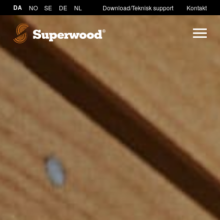
DA
NO
SE
DE
NL
Download/Teknisk support
Kontakt