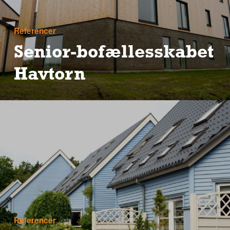
Referencer
Senior-bofællesskabet
Havtorn
Referencer