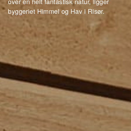
over en helt fantastisk natur, ligger
byggeriet Himmel og Hav i Risør.