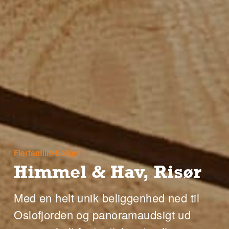
Flerfamilie-boliger
Himmel & Hav, Risør
Med en helt unik beliggenhed ned til
Oslofjorden og panoramaudsigt ud