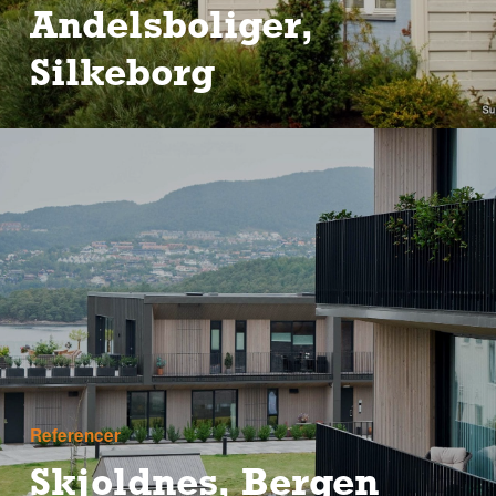
Andelsboliger,
Silkeborg
Referencer
Skjoldnes, Bergen