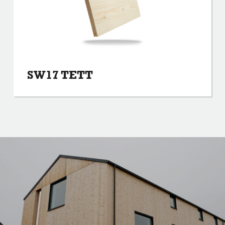
SW17 TETT