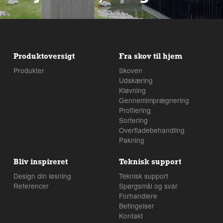
Produktoversigt
Fra skov til hjem
Produkter
Skoven
Udskæring
Kløvning
Gennemimprægnering
Profilering
Sortering
Overfladebehandling
Pakning
Bliv inspireret
Teknisk support
Design din løsning
Teknisk support
Referencer
Spørgsmål og svar
Forhandlere
Betingelser
Kontakt