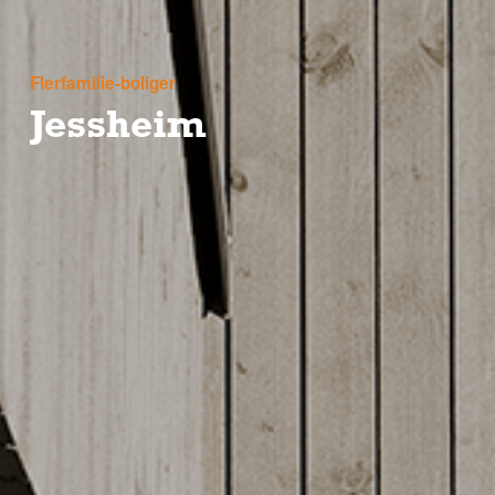
Flerfamilie-boliger
Jessheim