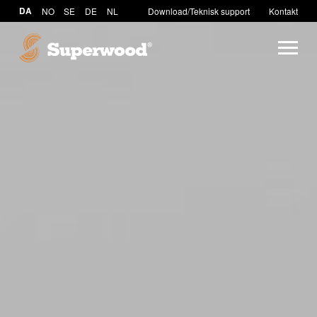
DA
NO
SE
DE
NL
Download/Teknisk support
Kontakt