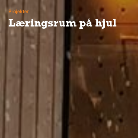
Projekter
Læringsrum på hjul