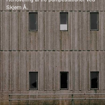
Skjern Å.