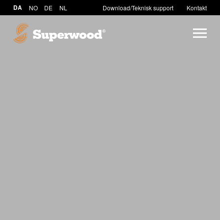
DA
NO
DE
NL
Download/Teknisk support
Kontakt