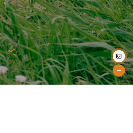
Etableringsår
2015
Lokation
Skjern