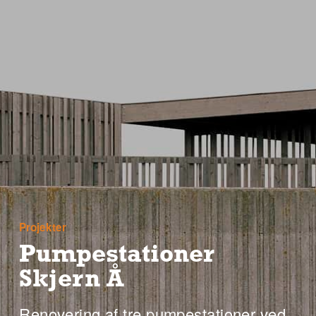
Projekter
Pumpestationer
Skjern Å
Renovering af tre pumpestationer ved