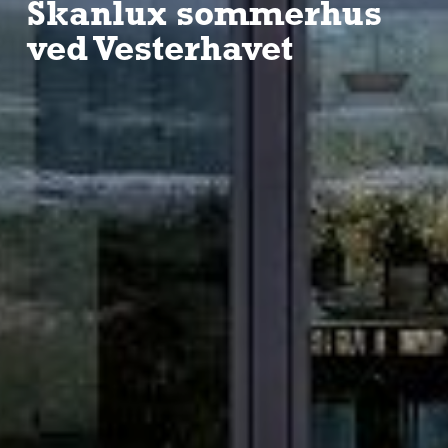
Skanlux sommerhus
ved Vesterhavet