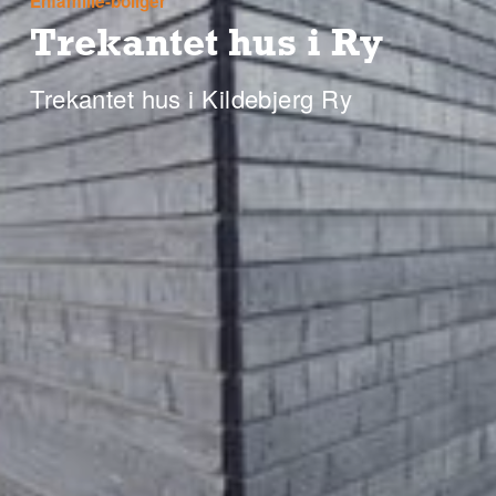
Enfamilie-boliger
Trekantet hus i Ry
Trekantet hus i Kildebjerg Ry