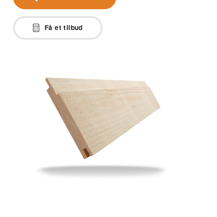
Få et tilbud