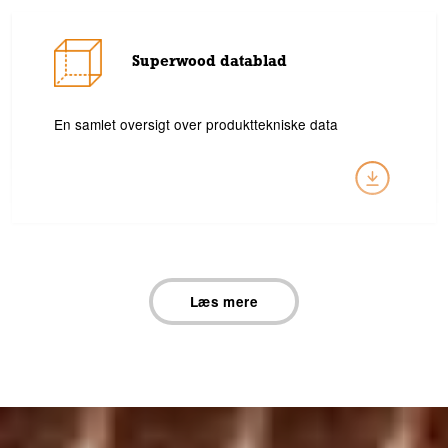
Superwood datablad
En samlet oversigt over produkttekniske data
Læs mere
SW02 TGU - Udbudsbeskrivelse