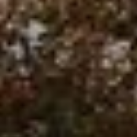
SW02 TGU, (RFA)