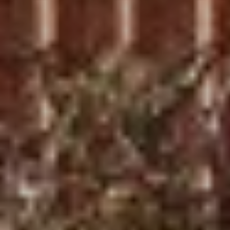
SW02 TGU 22,5x120mm PDF
SW02 TGU 22,5x120mm, DWG