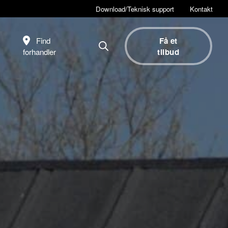
Download/Teknisk support
Kontakt
Find
Få et
forhandler
tilbud