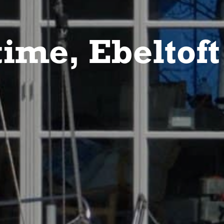
ime, Ebeltoft