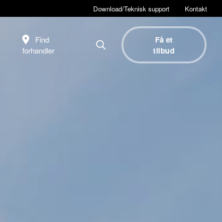
Download/Teknisk support
Kontakt
Find
Få et
forhandler
tilbud