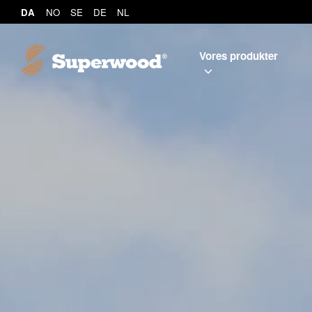
DA
NO
SE
DE
NL
Vores produkter